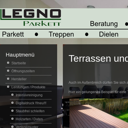
Hauptmenü
Terrassen un
Startseite
Öffnungszeiten
Hersteller
Auch im Außenbreich dürfen Sie sich 
Leistungen / Produkte
Hier ein gelungenes Beispiel für eine 
Intensivreinigung
Digitaldruck !!!neu!!!
Staubfrei schleifen
Holzarten / Daten
Verlegemuster