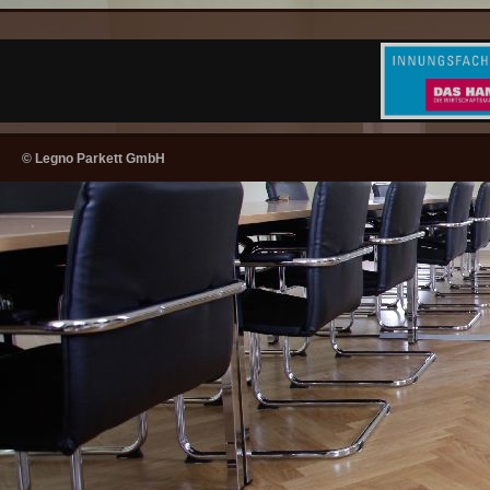
© Legno Parkett GmbH