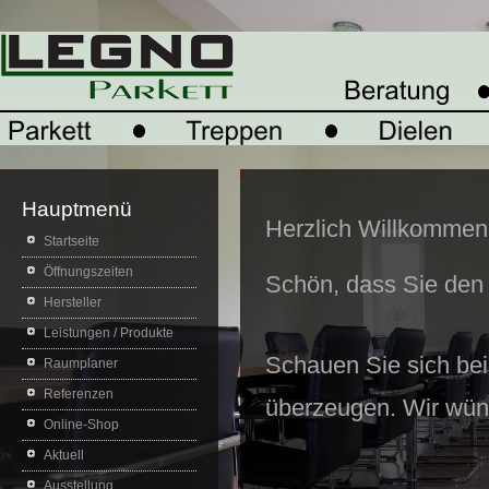
Hauptmenü
Herzlich Willkommen
Startseite
Öffnungszeiten
Schön, dass Sie den
Hersteller
Leistungen / Produkte
Schauen Sie sich bei
Raumplaner
Referenzen
überzeugen. Wir wün
Online-Shop
Aktuell
Ausstellung