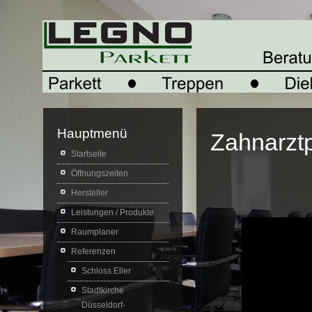
Hauptmenü
Zahnarztp
Startseite
Öffnungszeiten
Hersteller
Leistungen / Produkte
Raumplaner
Referenzen
Schloss Eller
Stadtkirche
Düsseldorf-